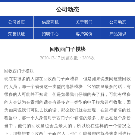
公司动态
公司首页
供应商机
关于我们
公司动态
荣誉认证
招聘中心
客户案例
产品知识
回收西门子模块
2020-12-17
浏览次数：
2893
次
回收西门子模块
现在有很多的人都在回收西门子plc模块，但是如果说要问这些回收
的人员，哪一个省份这一类型的电器模块，它的数量最多的话，有
很多的人可能并不知道，但是如果我们仔细的去了解，可能有很多
的人会认为在贵州的话会有很多这一类型的电子模块进行收取，因
为如果说我们可以去找的话，那么我们就会发现，在进行销售的过
程当中，那一个人身份对于西门子plc销售的最多，那么在这个身份
当中，他们的回收量也会是最大的，所以说在这样的一个情况之
下，那些想要回收西门子plc的人，他们可能最想的就是来贵州进行