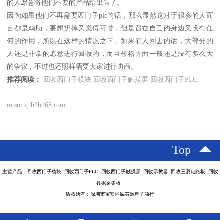
的人愿意将他们不要的产品给出售了。
因为如果他们不再需要西门子plc的话，那么显然这对于很多的人而
言都是鸡肋，要想扔掉又觉得可惜，但是留在自己的身边又没有任
何的作用，所以在这样的情况之下，如果有人回去的话，大部分的
人还是非常的愿意进行回收的，而且价格方面一般还是没有多么大
的争议，不过也还照样需要大家进行协商。
推荐阅读：
回收西门子模块
回收西门子触摸屏
回收西门子PLC
m.sunxj.b2b168.com
Top
主营产品：回收西门子模块 回收西门子PLC 回收西门子触摸屏 回收示教器 回收三菱电路板 回收
数据采集板
版权所有：深圳市宝安区诚芯源电子商行