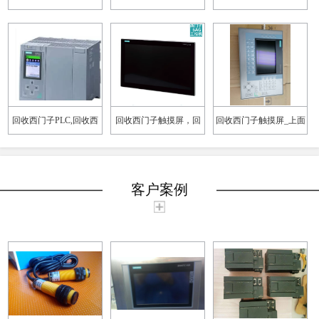
示教器，回收发那科示
三菱电路板,回收数据采
率模块，回收西门子
教器，回收安川示教器
集板
PLC6SL32101PE260UL0
示教器
回收西门子PLC,回收西
回收西门子触摸屏，回
回收西门子触摸屏_上面
门子数字量模块，回收
收西门子工业屏，回收
回收西门子触摸屏
西门子直流调速器
西门子10寸触摸屏
客户案例