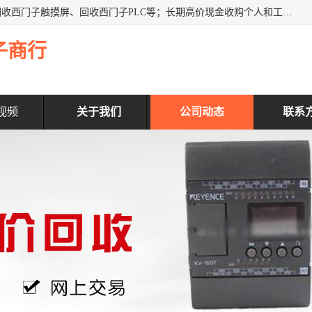
深圳市福田区诚芯源电子商行主营业务：回收西门子模块、回收西门子触摸屏、回收西门子PLC等；长期高价现金收购个人和工厂库存电子元件，我们以努力处事、以诚信待人，能迅速为客户消化库存、减少仓储、回笼资金，我们交易灵活方便，现金支付，价格合 理，尽量满足客户的要求，提供一条龙服务。
子商行
视频
关于我们
公司动态
联系