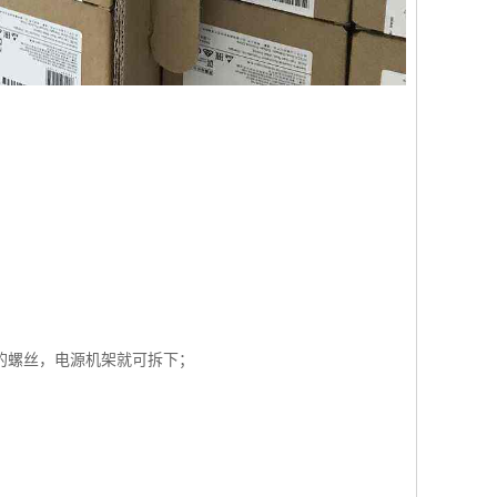
；
的螺丝，电源机架就可拆下；