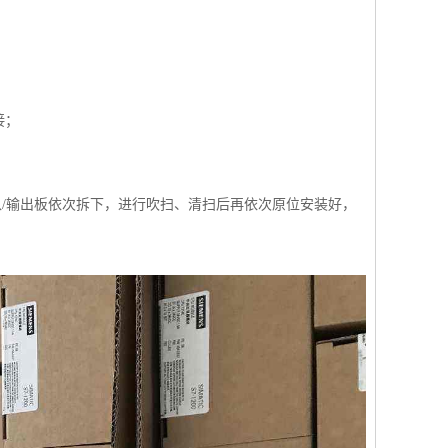
接；
输入/输出板依次拆下，进行吹扫、清扫后再依次原位安装好，