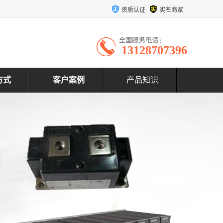
资质认证
实名商家
13128707396
方式
客户案例
产品知识