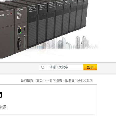
当前位置：
首页
-> >
公司动态
> 回收西门子PLC公司
司
来源：