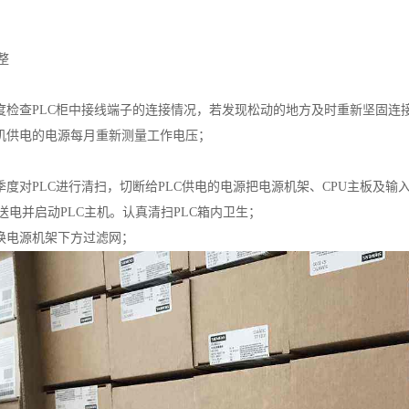
整
季度检查PLC柜中接线端子的连接情况，若发现松动的地方及时重新坚固连
主机供电的电源每月重新测量工作电压；
或季度对PLC进行清扫，切断给PLC供电的电源把电源机架、CPU主板及
送电并启动PLC主机。认真清扫PLC箱内卫生；
更换电源机架下方过滤网；