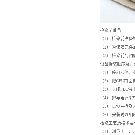
检修前准备
（1） 检修前准备
（2） 为保障元
（3） 检修前与
设备拆装顺序及方
（1） 停机检修
（2） 把CPU前
（3） 关闭PL
（4） 把与电源
（5） CPU主板
（6） 安装时以相
检修工艺及技术要
（1） 测量电压