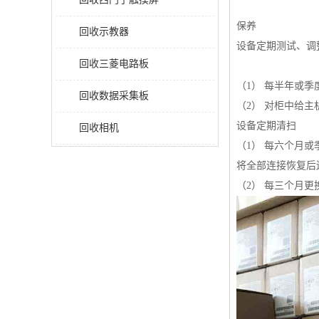
保养
回收示教器
设备定期测试、调
回收三菱电路板
（1） 每半年或
回收数据采集板
（2） 对柜中给
设备定期清扫
回收相机
（1） 每六个月
将全部连接恢复后
（2） 每三个月