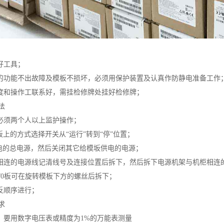
好工具；
件的功能不出故障及模板不损坏，必须用保护装置及认真作防静电准备工作
调度和操作工联系好，需挂检修牌处挂好检修牌；
法
，必须两个人以上监护操作；
面板上的方式选择开关从“运行”转到“停”位置；
C供电的总电源，然后关闭其它给模坂供电的电源；
架相连的电源线记清线号及连接位置后拆下，然后拆下电源机架与机柜相连
及I/0板可在旋转模板下方的螺丝后拆下；
反顺序进行；
求
时，要用数字电压表或精度为1%的万能表测量