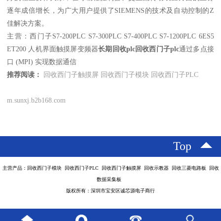
逐年成倍增长，为广大用户提供了SIEMENS的技术及自动控制的Z
佳解决方案。
主营：西门子S7-200PLC S7-300PLC S7-400PLC S7-1200PLC 6ES5
ET200 人机界面触摸屏变频器
长期回收plc回收西门子plc
通过多点接
口 (MPI) 实现数据通信
推荐阅读：
回收西门子触摸屏
回收西门子模块
回收西门子PLC
m.sunxj.b2b168.com
Top
主营产品：回收西门子模块 回收西门子PLC 回收西门子触摸屏 回收示教器 回收三菱电路板 回收
数据采集板
版权所有：深圳市宝安区诚芯源电子商行