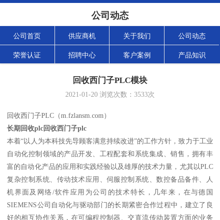
公司动态
公司首页
供应商机
关于我们
公司动态
荣誉认证
招聘中心
客户案例
产品知识
回收西门子PLC模块
2021-01-20
浏览次数：
3533
次
回收西门子PLC
（m.fzlansm.com）
长期回收plc回收西门子plc
本着“以人为本科技先导顾客满意持续改进”的工作方针，致力于工业
自动化控制领域的产品开发、工程配套和系统集成、销售，拥有丰
富的自动化产品的应用和实践经验以及雄厚的技术力量，尤其以PLC
复杂控制系统、传动技术应用、伺服控制系统、数控备品备件、人
机界面及网络/软件应用为公司的技术特长，几年来，在与德国
SIEMENS公司自动化与驱动部门的长期紧密合作过程中，建立了良
好的相互协作关系，在可编程控制器、交直流传动装置方面的业务