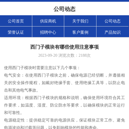
公司动态
公司首页
供应商机
关于我们
公司动态
荣誉认证
招聘中心
客户案例
产品知识
西门子模块有哪些使用注意事项
2023-09-20
浏览次数：
2188
次
使用西门子模块时需要注意以下几个事项：
电气安全：在使用西门子模块之前，确保电源已经切断，并遵循相
关的安全操作规程，如戴好绝缘手套、使用绝缘工具等，以防止电
击和其他电气事故。
适用环境：根据西门子模块的规格和说明，确保使用环境符合其工
作要求，如温度、湿度、防尘防水等要求，以确保模块的正常运行
和可靠性。
电源稳定性：提供稳定可靠的电源供应，保证模块正常工作。避免
电源波动和过载等问题，以免影响模块的性能和寿命。