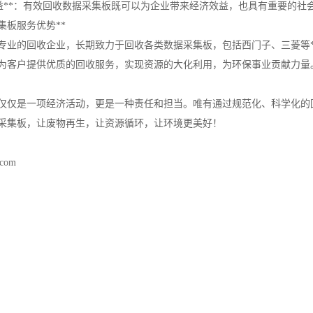
会效益**：有效回收数据采集板既可以为企业带来经济效益，也具有重要的社
集板服务优势**
专业的回收企业，长期致力于回收各类数据采集板，包括西门子、三菱等
为客户提供优质的回收服务，实现资源的大化利用，为环保事业贡献力量
仅仅是一项经济活动，更是一种责任和担当。唯有通过规范化、科学化的
采集板，让废物再生，让资源循环，让环境更美好！
.com