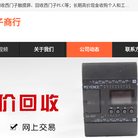
深圳市福田区诚芯源电子商行主营业务：回收西门子模块、回收西门子触摸屏、回收西门子PLC等；长期高价现金收购个人和工厂库存电子元件，我们以努力处事、以诚信待人，能迅速为客户消化库存、减少仓储、回笼资金，我们交易灵活方便，现金支付，价格合 理，尽量满足客户的要求，提供一条龙服务。
子商行
视频
关于我们
公司动态
联系