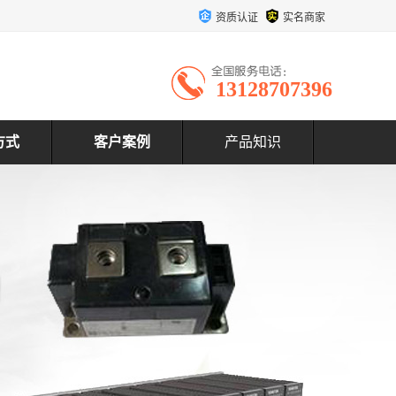
资质认证
实名商家
13128707396
方式
客户案例
产品知识