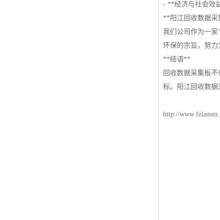
- **经济与社
**阳江回收数据采
我们公司作为一家
环保的宗旨，努力
**结语**
回收数据采集板不
标。阳江回收数据
http://www.fzlansm