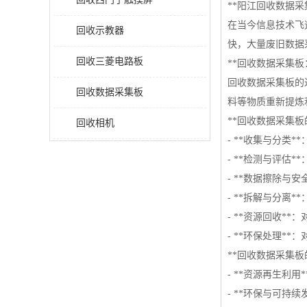
**阳江回收数据采
在当今信息技术飞
回收示教器
快，大量废旧数据
回收三菱电路板
**回收数据采集板
回收数据采集板的
回收数据采集板
料等物质重新提炼
**回收数据采集板
回收相机
- **收集与分类
- **检测与评估
- **数据擦除与
- **拆解与分离
- **资源回收*
- **环保处理*
**回收数据采集板
- **资源再生利
- **环保与可