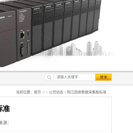
当前位置：
首页
-> >
公司动态
> 阳江回收数据采集板标准
标准
来源：