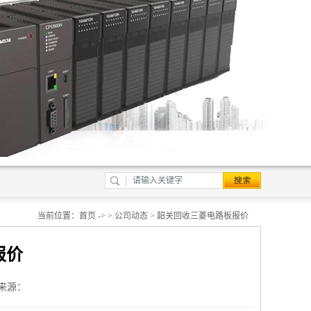
当前位置：
首页
-> >
公司动态
> 韶关回收三菱电路板报价
报价
来源：