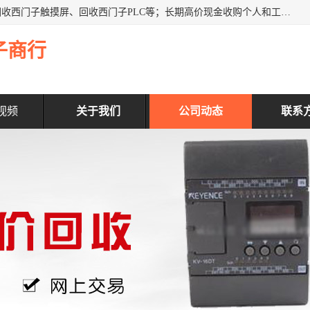
深圳市福田区诚芯源电子商行主营业务：回收西门子模块、回收西门子触摸屏、回收西门子PLC等；长期高价现金收购个人和工厂库存电子元件，我们以努力处事、以诚信待人，能迅速为客户消化库存、减少仓储、回笼资金，我们交易灵活方便，现金支付，价格合 理，尽量满足客户的要求，提供一条龙服务。
子商行
视频
关于我们
公司动态
联系