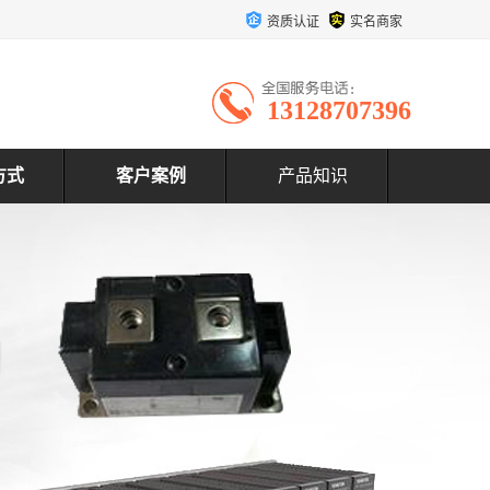
资质认证
实名商家
13128707396
方式
客户案例
产品知识