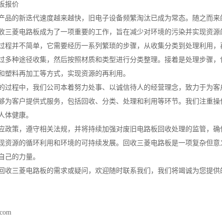
板报价
产品的新迭代速度越来越快，旧电子设备频繁淘汰已成为常态。随之而来
收三菱电路板成为了一项重要的工作，旨在减少对环境的污染并实现资源
过程并不简单，它需要经历一系列繁琐的步骤，从收集分类到处理利用，
过多种途径收集，然后按照材质和类型进行分类整理。接着是处理步骤，
和塑料再加工等方式，实现资源的再利用。
的过程中，我们公司本着努力处事、以诚信待人的经营理念，致力于为客
够为客户提供式服务，包括回收、分类、处理和利用等环节。我们注重操
人体健康。
应政策，遵守相关法规，并将持续加强对废旧电路板回收处理的监管，确
现资源的循环利用和环境的可持续发展。回收三菱电路板是一项复杂但意
自己的力量。
回收三菱电路板的需求或疑问，欢迎随时联系我们，我们将竭诚为您提供
.com