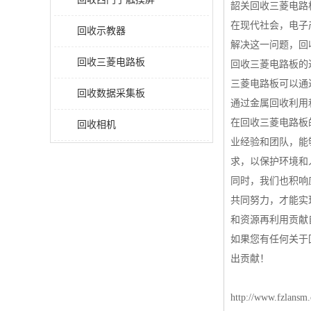
韶关回收三菱电路
在现代社会，电子
回收示教器
解决这一问题，回
回收三菱电路板
回收三菱电路板的
三菱电路板可以通
回收数据采集板
通过金属回收利用
在回收三菱电路板
回收相机
业经验和团队，能
求，以保护环境和
同时，我们也积响
共同努力，才能实
和资源再利用贡献
如果您有任何关于
出贡献！
http://www.fzlansm