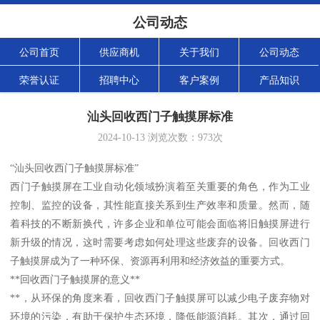
公司动态
公司首页
供应商机
关于我们
公司动态
荣誉认证
招聘中心
客户案例
产品知识
汕头回收西门子触摸屏标准
2024-10-13
浏览次数：
973
次
“汕头回收西门子触摸屏标准”
西门子触摸屏在工业自动化领域扮演着至关重要的角色，作为工业
控制、监控的设备，其性能直接关系到生产效率和质量。然而，随
着科技的不断新换代，许多企业和单位可能会面临将旧触摸屏进行
新升级的情况，这时需要考虑如何处理这些废弃的设备。回收西门
子触摸屏成为了一种环保、资源再利用和经济效益的重要方式。
**回收西门子触摸屏的意义**
**，从环保的角度来看，回收西门子触摸屏可以减少电子废弃物对
环境的污染，有助于保护生态环境，降低能源消耗。其次，通过回