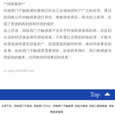
**回收案例**
回收西门子触摸屏的案例已经在工业领域得到了广泛的应用。通过
的回收公司对触摸屏进行评估、维修和保养后，再次投入使用，实
现了资源的再利用和环境的保护。
综上所述，回收西门子触摸屏不仅关乎环保和资源再利用，涉及到
企业的经济效益和可持续发展。只有通过合理的回收处理，才能大
程度地发挥废弃设备的**，实现资源的循环利用，推动环保事业的
发展。如有西门子触摸屏需要回收，欢迎联系我们，我们将竭诚为
您提供的服务，共同推动环保事业的发展！
m.sunxj.b2b168.com
Top
主营产品：回收西门子模块 回收西门子PLC 回收西门子触摸屏 回收示教器 回收三菱电路板 回收
数据采集板