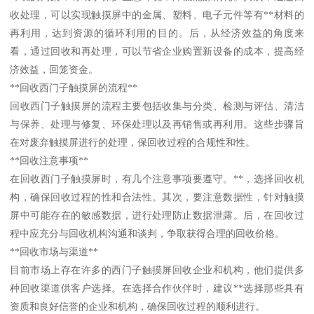
收处理，可以实现触摸屏中的金属、塑料、电子元件等有**材料的
再利用，达到资源的循环利用的目的。后，从经济效益的角度来
看，通过回收和再处理，可以节省企业购置新设备的成本，提高经
济效益，回笼资金。
**回收西门子触摸屏的流程**
回收西门子触摸屏的流程主要包括收集与分类、检测与评估、清洁
与保养、处理与修复、环保处理以及再销售或再利用。这些步骤旨
在对废弃触摸屏进行的处理，保回收过程的合规性和性。
**回收注意事项**
在回收西门子触摸屏时，有几个注意事项要遵守。**，选择回收机
构，确保回收过程的性和合法性。其次，要注意数据性，针对触摸
屏中可能存在的敏感数据，进行处理防止数据泄露。后，在回收过
程中应充分与回收机构沟通和谈判，争取获得合理的回收价格。
**回收市场与渠道**
目前市场上存在许多的西门子触摸屏回收企业和机构，他们提供多
种回收渠道供客户选择。在选择合作伙伴时，建议**选择那些具有
资质和良好信誉的企业和机构，确保回收过程的顺利进行。