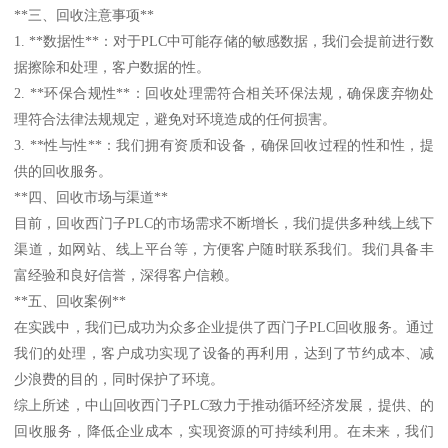
**三、回收注意事项**
1. **数据性**：对于PLC中可能存储的敏感数据，我们会提前进行数
据擦除和处理，客户数据的性。
2. **环保合规性**：回收处理需符合相关环保法规，确保废弃物处
理符合法律法规规定，避免对环境造成的任何损害。
3. **性与性**：我们拥有资质和设备，确保回收过程的性和性，提
供的回收服务。
**四、回收市场与渠道**
目前，回收西门子PLC的市场需求不断增长，我们提供多种线上线下
渠道，如网站、线上平台等，方便客户随时联系我们。我们具备丰
富经验和良好信誉，深得客户信赖。
**五、回收案例**
在实践中，我们已成功为众多企业提供了西门子PLC回收服务。通过
我们的处理，客户成功实现了设备的再利用，达到了节约成本、减
少浪费的目的，同时保护了环境。
综上所述，中山回收西门子PLC致力于推动循环经济发展，提供、的
回收服务，降低企业成本，实现资源的可持续利用。在未来，我们