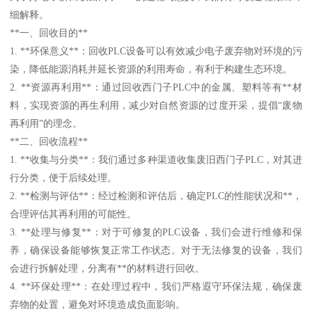
细解释。
**一、回收目的**
1. **环保意义**：回收PLC设备可以有效减少电子废弃物对环境的污
染，降低能源消耗并延长资源的利用寿命，有利于构建生态环境。
2. **资源再利用**：通过回收西门子PLC中的金属、塑料等有**材
料，实现资源的再生利用，减少对自然资源的过度开采，提倡“废物
再利用”的理念。
**二、回收流程**
1. **收集与分类**：我们通过多种渠道收集废旧西门子PLC，对其进
行分类，便于后续处理。
2. **检测与评估**：经过检测和评估后，确定PLC的性能状况和**，
合理评估其再利用的可能性。
3. **处理与修复**：对于可修复的PLC设备，我们会进行维修和保
养，确保设备能够恢复正常工作状态。对于无法修复的设备，我们
会进行拆解处理，分离有**的材料进行回收。
4. **环保处理**：在处理过程中，我们严格遐守环保法规，确保废
弃物的处置，避免对环境造成负面影响。