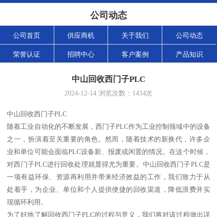
公司动态
公司首页
供应商机
关于我们
公司动态
荣誉认证
招聘中心
客户案例
产品知识
中山回收西门子PLC
2024-12-14
浏览次数：
1434
次
中山回收西门子PLC
随着工业自动化的不断发展，西门子PLC作为工业控制领域中的设备
之一，扮演着至关重要的角色。然而，随着技术的新换代，许多企
业和单位可能会面临PLC设备新、报废或闲置的情况。在这个时候，
对西门子PLC进行回收处理就显得尤为重要。中山回收西门子PLC是
一项有益环保、资源再利用并带来经济效益的工作，我们致力于从
处着手，为企业、单位和个人提供便捷的回收渠道，降低浪费并实
现循环利用。
为了好地了解回收西门子PLC的过程与意义，我们将对该过程做出详