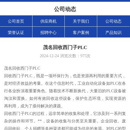
公司动态
公司首页
供应商机
关于我们
公司动态
荣誉认证
招聘中心
客户案例
产品知识
茂名回收西门子PLC
2024-12-24
浏览次数：
975
次
茂名回收西门子PLC
回收西门子PLC，既是一项环保行为，也是资源再利用的重要方式，
是对经济效益的考量。在这个信息时代，工业自动化设备如PLC在各
行各业扮演着重要角色。随着技术不断新换代，大量旧的PLC设备被
淘汰和置换。如何有效回收这些设备，保护生态环境，实现资源的
再利用，成为了亟待解决的课题。
回收西门子PLC的过程，远非简单的收集和处理，它涉及到一系列复
杂的操作和环节。**，设备的收集与分类至关重要。企业回收、废
品回收站、个人捐赠等多种渠道都可能成为信息的来源。对PLC的型