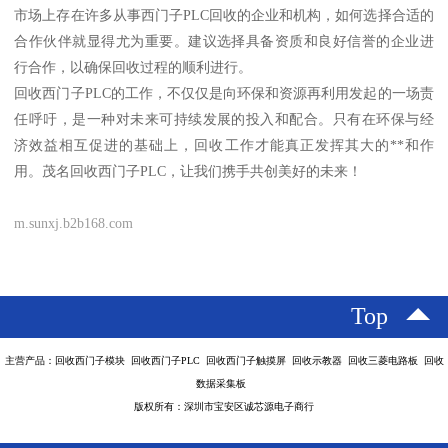
市场上存在许多从事西门子PLC回收的企业和机构，如何选择合适的
合作伙伴就显得尤为重要。建议选择具备资质和良好信誉的企业进
行合作，以确保回收过程的顺利进行。
回收西门子PLC的工作，不仅仅是向环保和资源再利用发起的一场责
任呼吁，是一种对未来可持续发展的投入和配合。只有在环保与经
济效益相互促进的基础上，回收工作才能真正发挥其大的**和作
用。茂名回收西门子PLC，让我们携手共创美好的未来！
m.sunxj.b2b168.com
Top
主营产品：回收西门子模块 回收西门子PLC 回收西门子触摸屏 回收示教器 回收三菱电路板 回收
数据采集板
版权所有：深圳市宝安区诚芯源电子商行