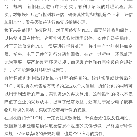
号、规格、新旧程度进行详细分类，有利于后续的处理流程。其
次，对每块PLC进行检测和评估，确保其性能和功能是否正常，评估
其剩余**，看是否值得进行修复或拆解处理。
接下来是处理与修复阶段。对于可修复的PLC，需要的维修和保养，
以恢复其原有性能。这可能涉及换故障零部件、软件升级等操作。
对于无法修复的PLC，需要进行拆解处理，将其中有**的材料如金
属、塑料、电子元件等进行分离和回收。在这一过程中，环保处理
尤为重要，要严格遵守环保法规，确保废弃物和有害物质的合规处
理，尽可能避免对环境造成污染。
再销售或再利用阶段是回收过程的终目的。经过修复或拆解后的
PLC，可以再次销售给有需求的企业或个人使用。拆解得到的材料可
以用于制造新的产品，实现资源的再次利用。这种循环的模式不仅
降低了企业的采购成本，提高了经济效益，还有助于减少电子废弃
物对环境的影响，实现了经济与环保的双赢。
在回收西门子PLC时，一定要注意数据性、环保合规性以及性与性。
数据擦除和处理是确保敏感信息不泄露的关键步骤；严格遵守环保
法规，保证废弃物的合规处理，也是企业应尽的责任。