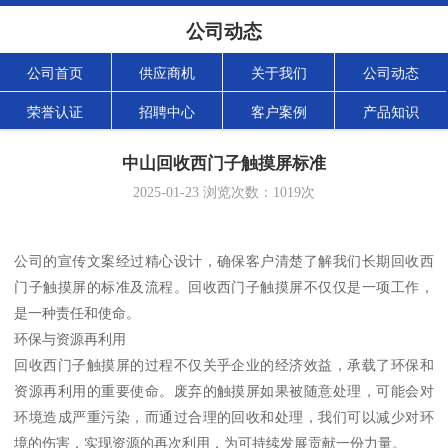
公司动态
公司首页
供应商机
关于我们
公司动态
荣誉认证
招聘中心
客户案例
产品知识
中山回收西门子触摸屏标准
2025-01-23
浏览次数：
1019
次
公司的宣传文案经过精心设计，确保客户清楚了解我们长期回收西
门子触摸屏的标准及流程。回收西门子触摸屏不仅仅是一项工作，
是一种责任和使命。
环保与资源再利用
回收西门子触摸屏的过程不仅关乎企业的经济效益，承载了环保和
资源再利用的重要使命。废弃的触摸屏如果被随意处理，可能会对
环境造成严重污染，而通过合理的回收和处理，我们可以减少对环
境的伤害，实现资源的再次利用，为可持续发展贡献一份力量。