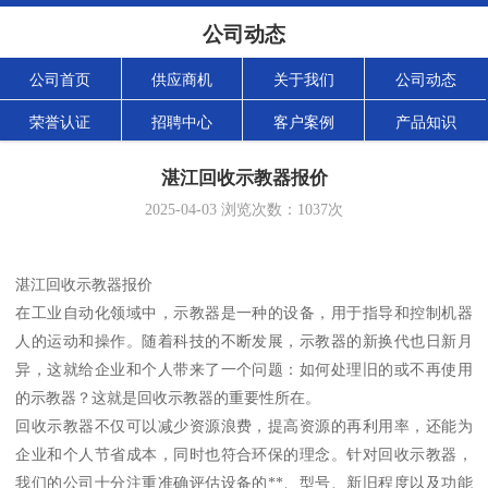
公司动态
公司首页
供应商机
关于我们
公司动态
荣誉认证
招聘中心
客户案例
产品知识
湛江回收示教器报价
2025-04-03
浏览次数：
1037
次
湛江回收示教器报价
在工业自动化领域中，示教器是一种的设备，用于指导和控制机器
人的运动和操作。随着科技的不断发展，示教器的新换代也日新月
异，这就给企业和个人带来了一个问题：如何处理旧的或不再使用
的示教器？这就是回收示教器的重要性所在。
回收示教器不仅可以减少资源浪费，提高资源的再利用率，还能为
企业和个人节省成本，同时也符合环保的理念。针对回收示教器，
我们的公司十分注重准确评估设备的**、型号、新旧程度以及功能