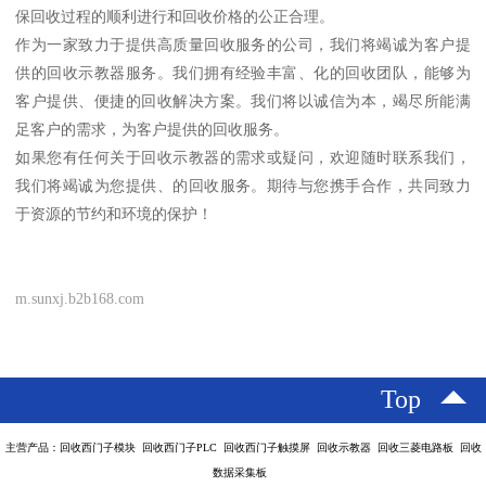
保回收过程的顺利进行和回收价格的公正合理。
作为一家致力于提供高质量回收服务的公司，我们将竭诚为客户提
供的回收示教器服务。我们拥有经验丰富、化的回收团队，能够为
客户提供、便捷的回收解决方案。我们将以诚信为本，竭尽所能满
足客户的需求，为客户提供的回收服务。
如果您有任何关于回收示教器的需求或疑问，欢迎随时联系我们，
我们将竭诚为您提供、的回收服务。期待与您携手合作，共同致力
于资源的节约和环境的保护！
m.sunxj.b2b168.com
Top
主营产品：回收西门子模块 回收西门子PLC 回收西门子触摸屏 回收示教器 回收三菱电路板 回收
数据采集板