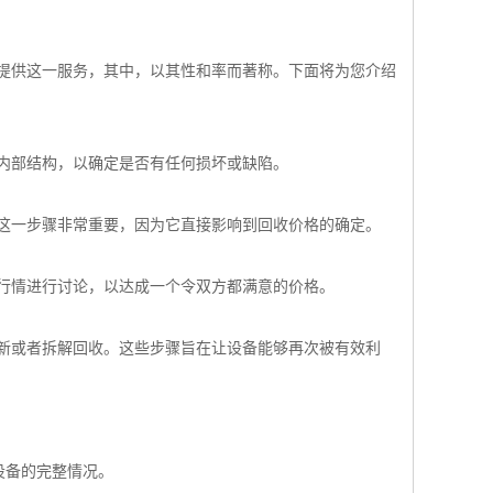
提供这一服务，其中，以其性和率而著称。下面将为您介绍
和内部结构，以确定是否有任何损坏或缺陷。
。这一步骤非常重要，因为它直接影响到回收价格的确定。
场行情进行讨论，以达成一个令双方都满意的价格。
新或者拆解回收。这些步骤旨在让设备能够再次被有效利
设备的完整情况。