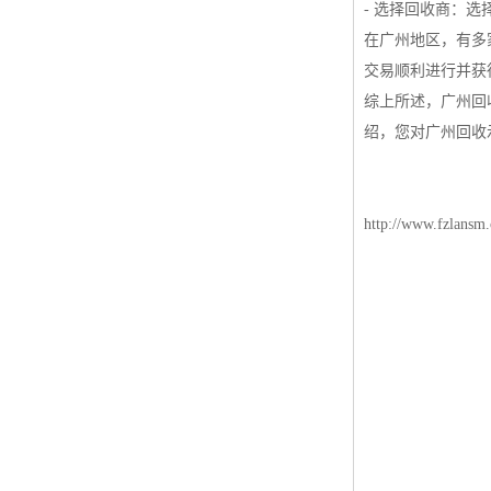
- 选择回收商：
在广州地区，有多
交易顺利进行并获
综上所述，广州回
绍，您对广州回收
http://www.fzlansm