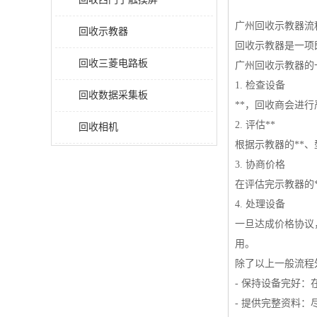
广州回收示教器流
回收示教器
回收示教器是一项
回收三菱电路板
广州回收示教器的
1. 检查设备
回收数据采集板
**，回收商会进
2. 评估**
回收相机
根据示教器的**
3. 协商价格
在评估完示教器的
4. 处理设备
一旦达成价格协议
用。
除了以上一般流程
- 保持设备完好
- 提供完整资料