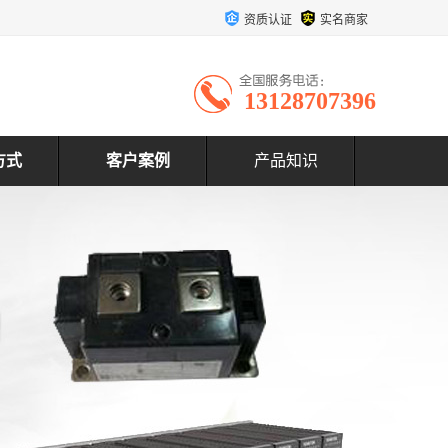
资质认证
实名商家
13128707396
方式
客户案例
产品知识