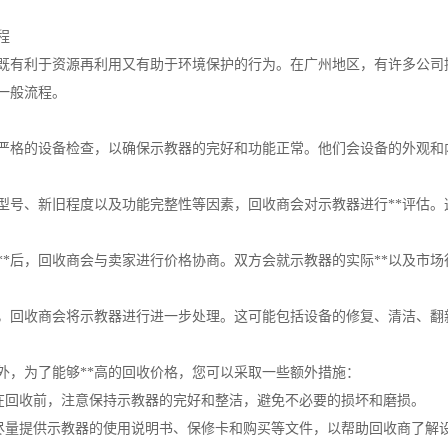
程
既有利于资源再利用又有助于环境保护的行为。在广州地区，有许多公司
一般流程。
行严格的设备检查，以确保示教器的完好和功能正常。他们会设备的外观
、型号、新旧程度以及功能完整性等因素，回收商会对示教器进行**评估
**后，回收商会与卖家进行价格协商。双方会就示教器的实际**以及市
，回收商会将示教器进行进一步处理。这可能包括设备的修复、清洁、翻
外，为了能够**高的回收价格，您可以采取一些额外措施：
：在回收前，注意保持示教器的完好和整洁，避免不必要的损坏和磨损。
：尽量提供示教器的使用说明书、保修卡和购买等文件，以帮助回收商了解