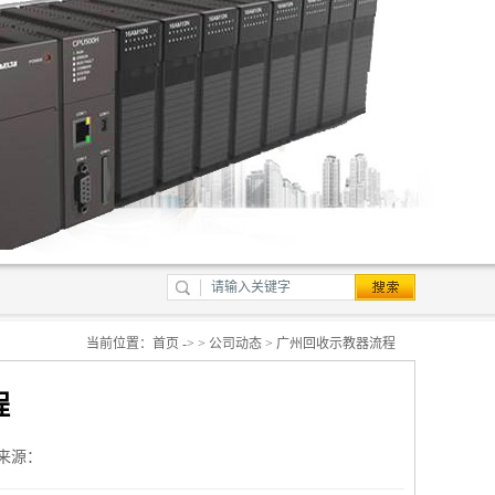
当前位置：
首页
-> >
公司动态
> 广州回收示教器流程
程
来源：