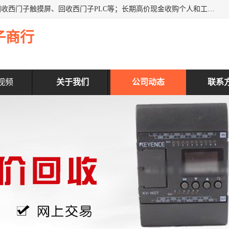
深圳市福田区诚芯源电子商行主营业务：回收西门子模块、回收西门子触摸屏、回收西门子PLC等；长期高价现金收购个人和工厂库存电子元件，我们以努力处事、以诚信待人，能迅速为客户消化库存、减少仓储、回笼资金，我们交易灵活方便，现金支付，价格合 理，尽量满足客户的要求，提供一条龙服务。
子商行
视频
关于我们
公司动态
联系