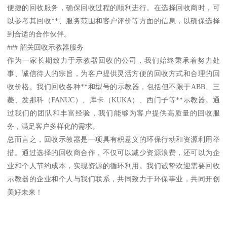
便捷的回收服务，确保回收过程的顺利进行。在选择回收商时，可
以参考其回收**、服务范围和客户评价等方面的信息，以确保选择
到合适的合作伙伴。
### 韶关回收示教器服务
作为一家长期致力于示教器回收的公司，我们始终秉承着努力处
事、诚信待人的宗旨，为客户提供灵活方便的回收方式和合理的回
收价格。我们回收各种**和型号的示教器，包括但不限于ABB、三
菱、发那科（FANUC）、库卡（KUKA）、西门子等**示教器。通
过我们的团队和丰富经验，我们能够为客户提供高质量的回收服
务，满足客户多样化的需求。
总而言之，回收示教器是一项具有积意义的环保行动和资源利用举
措。通过选择的回收商合作，不仅可以减少资源浪费，还可以为企
业和个人节约成本，实现资源的循环利用。我们诚挚欢迎需要回收
示教器的企业和个人与我们联系，共同致力于环保事业，共同开创
美好未来！