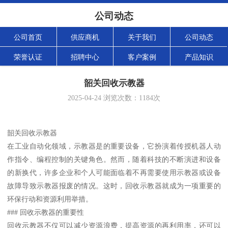
公司动态
公司首页
供应商机
关于我们
公司动态
荣誉认证
招聘中心
客户案例
产品知识
韶关回收示教器
2025-04-24
浏览次数：
1184
次
韶关回收示教器
在工业自动化领域，示教器是的重要设备，它扮演着传授机器人动
作指令、编程控制的关键角色。然而，随着科技的不断演进和设备
的新换代，许多企业和个人可能面临着不再需要使用示教器或设备
故障导致示教器报废的情况。这时，回收示教器就成为一项重要的
环保行动和资源利用举措。
### 回收示教器的重要性
回收示教器不仅可以减少资源浪费，提高资源的再利用率，还可以