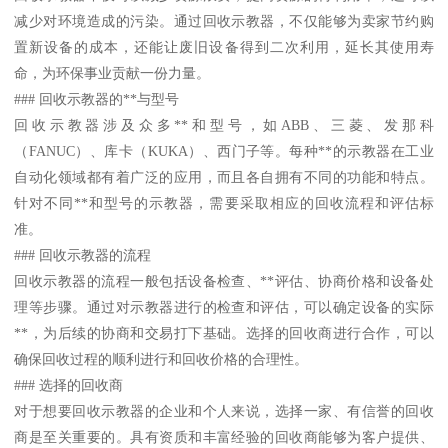
减少对环境造成的污染。通过回收示教器，不仅能够为卖家节约购
置新设备的成本，还能让废旧设备得到二次利用，延长其使用寿
命，为环保事业贡献一份力量。
### 回收示教器的**与型号
回收示教器涉及众多**和型号，如ABB、三菱、发那科
（FANUC）、库卡（KUKA）、西门子等。每种**的示教器在工业
自动化领域都有着广泛的应用，而且各自拥有不同的功能和特点。
针对不同**和型号的示教器，需要采取相应的回收流程和评估标
准。
### 回收示教器的流程
回收示教器的流程一般包括设备检查、**评估、协商价格和设备处
理等步骤。通过对示教器进行的检查和评估，可以确定设备的实际
**，为后续的协商和交易打下基础。选择的回收商进行合作，可以
确保回收过程的顺利进行和回收价格的合理性。
### 选择的回收商
对于想要回收示教器的企业和个人来说，选择一家、有信誉的回收
商是至关重要的。具有资质和丰富经验的回收商能够为客户提供、