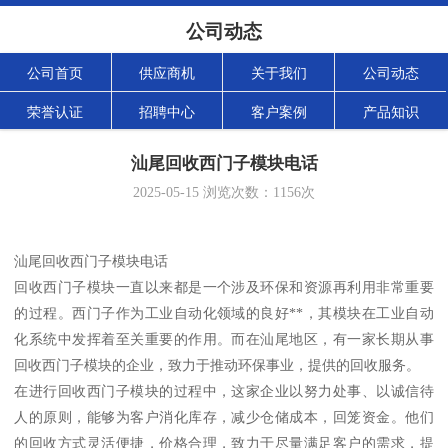
公司动态
公司首页
供应商机
关于我们
公司动态
荣誉认证
招聘中心
客户案例
产品知识
汕尾回收西门子模块电话
2025-05-15
浏览次数：
1156
次
汕尾回收西门子模块电话
回收西门子模块一直以来都是一个涉及环保和资源再利用非常重要
的过程。西门子作为工业自动化领域的良好**，其模块在工业自动
化系统中发挥着至关重要的作用。而在汕尾地区，有一家长期从事
回收西门子模块的企业，致力于推动环保事业，提供的回收服务。
在进行回收西门子模块的过程中，这家企业以努力处事、以诚信待
人的原则，能够为客户消化库存，减少仓储成本，回笼资金。他们
的回收方式灵活便捷，价格合理，致力于尽量满足客户的需求，提