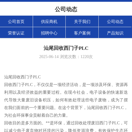
公司动态
公司首页
供应商机
关于我们
公司动态
荣誉认证
招聘中心
客户案例
产品知识
汕尾回收西门子PLC
2025-06-14
浏览次数：
1220
次
汕尾回收西门子PLC
回收西门子PLC，不仅仅是一项经济活动，是一项涉及环保、资源再
利用以及经济效益的重要过程。在现今社会，电子设备的快速新迭
代导致大量废旧设备积压，如何有效处理这些电子废物，成为了摆
在我们面前的一个重要问题。在这个背景下，汕尾回收西门子PLC，
为社会环保事业贡献着自己的力量。
回收目的是多方面的。**是环保，通过回收处理废旧西门子PLC，可
以减少电子废弃物对环境的污染，降低资源浪费，有效保护生态环