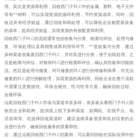
境。其次是资源再利用，回收西门子PLC中的金属、塑料、电子元件
等有**材料，可以实现资源的循环利用，节约资源成本。同时，回
收还具有经济效益，通过回收和再处理，可以降低企业购置新设备
的成本，提高经济效益，实现资源的有效配置和利用。
回收西门子PLC的流程通常包括收集与分类、检测与评估、处理与修
复、环保处理以及再销售或再利用等环节。**是收集与分类，通过
多种渠道收集废旧西门子PLC，并对其进行分类，便于后续处理。之
后是检测与评估，对每块PLC进行检测和评估，确认其性能和功能状
况。然后是处理与修复，对可修复的PLC进行的维修和保养，对无法
修复的PLC进行拆解处理，实现资源的再利用。回收企业在整个流程
中需要注意数据性、环保合规性、性与性等方面，确保回收过程、
合规环保。
汕尾回收西门子PLC市场与渠道丰富多样，有多家从事西门子PLC回
收的企业和机构，提供线上线下多种渠道，如网站、在线平台、电
话咨询等。在选择回收渠道时，建议选择具备资质和良好信誉的企
业进行合作，确保回收服务的质量和性。
后，通过汕尾回收西门子PLC的案例，可以看到回收在实际应用中的