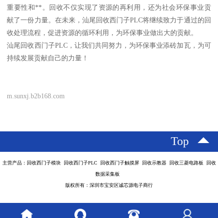
重要性和**。回收不仅实现了资源的再利用，还为社会环保事业贡
献了一份力量。在未来，汕尾回收西门子PLC将继续致力于通过的回
收处理流程，促进资源的循环利用，为环保事业做出大的贡献。
汕尾回收西门子PLC，让我们共同努力，为环保事业添砖加瓦，为可
持续发展贡献自己的力量！
m.sunxj.b2b168.com
Top
主营产品：回收西门子模块 回收西门子PLC 回收西门子触摸屏 回收示教器 回收三菱电路板 回收
数据采集板
版权所有：深圳市宝安区诚芯源电子商行