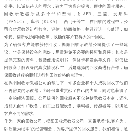
处事、以诚信待人的理念，致力于为客户提供、便捷的回收服务。
回收示教器涉及多个**和型号，如ABB、三菱、发那科
（FANUC）、库卡（KUKA）、西门子等**。在回收的过程中，公
司会对示教器进行检查、评估，协商价格，并进行进一步处理，如
修复、翻新或拆解回收等，以确保客户获得大的**回收。
为了确保客户能够获得回收，揭阳回收示教器公司提供了一些建
议。**是保持设备的完好，尽量避免不必要的损坏和磨损；其次是
提供完整的资料，包括使用说明书、保修卡和发票等文件，以便让
回收商了解设备的真实情况和**；后是选择的回收商进行合作，确
保回收过程的顺利进行和回收价格的合理性。
在揭阳回收示教器公司的帮助下，许多企业和个人成功回收了他们
不再需要的示教器，为环保事业贡献了自己的力量，同时也获得了
一定的经济回报。公司提供的回收服务不仅包括示教器本身，还包
括相关配件和设备，如工业智能设备、读码器、传感器等，以满足
客户不同的需求。
作为一家的回收公司，揭阳回收示教器公司一直秉承着“以客户为，
以质量为根本”的经营理念，为客户提供的回收服务。我们相信，通