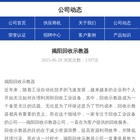
公司动态
公司首页
供应商机
关于我们
公司动态
荣誉认证
招聘中心
客户案例
产品知识
揭阳回收示教器
2025-06-28
浏览次数：
1397
次
揭阳回收示教器
近年来，随着工业自动化技术的飞速发展，越来越多的企业和个人
开始关注如何合理利用和回收工业设备，其中，回收示教器成为一
个备受关注的话题。无论是为了环保还是为了节约成本，回收示教
器都具有重要的意义。而在这个领域中，一家专注于回收工业设备
的公司——揭阳回收示教器公司，一直在为客户提供的回收服务。
回收示教器的目的在于减少资源浪费，提高资源利用效率，并降低
环境污染。而在这一过程中，揭阳回收示教器公司一直秉承着努力