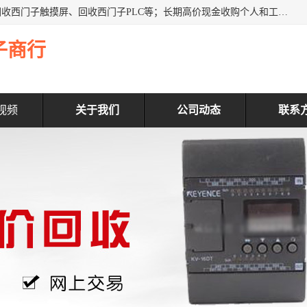
深圳市福田区诚芯源电子商行主营业务：回收西门子模块、回收西门子触摸屏、回收西门子PLC等；长期高价现金收购个人和工厂库存电子元件，我们以努力处事、以诚信待人，能迅速为客户消化库存、减少仓储、回笼资金，我们交易灵活方便，现金支付，价格合 理，尽量满足客户的要求，提供一条龙服务。
子商行
视频
关于我们
公司动态
联系