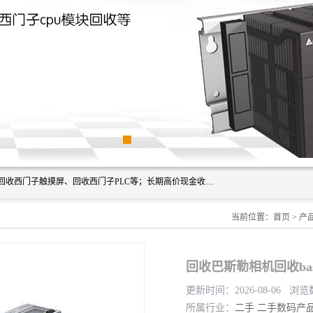
深圳市福田区诚芯源电子商行主营业务：回收西门子模块、回收西门子触摸屏、回收西门子PLC等；长期高价现金收购个人和工厂库存电子元件，我们以努力处事、以诚信待人，能迅速为客户消化库存、减少仓储、回笼资金，我们交易灵活方便，现金支付，价格合 理，尽量满足客户的要求，提供一条龙服务。
当前位置：
首页
>
产
回收巴斯勒相机回收bas
更新时间：2026-08-06 浏览
所属行业：
二手
二手数码产