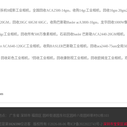
拆机9成新工业相机，全国回收ACA2500-14gm，收购14gc工业相机，回收16gm 20
 20GM，回收20GC 60GM 60GC，收购巴斯勒Basler acA3800-10gm，龙华回收1000
-14gc工业相机，回收所有500万像素相机，石岩回收basler 巴斯勒ACA2440-20
r ACA640-120GC工业相机，收购BASLER巴斯勒工业相机，回收aca2440-75um全局50
，回收彩色工业相机，?回收工业相机，回收康耐视工业相机，回收欧姆龙工业相机，
com
地点： 广东省 深圳市 福田区 园岭街道园东社区园岭八街园岭新村92栋103
您是第
1026590
位访客 版权所有 ©2026-08-06
粤ICP备2022022743号-2
深圳市宝安区诚