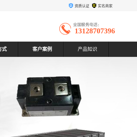
资质认证
实名商家
13128707396
方式
客户案例
产品知识