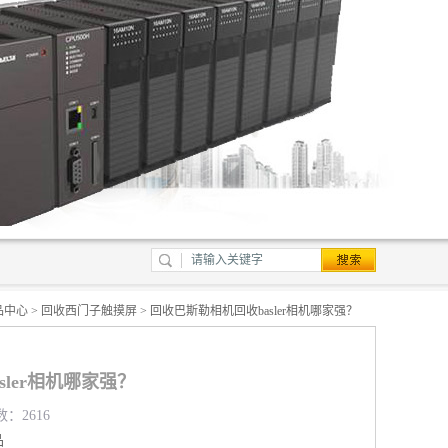
品中心
>
回收西门子触摸屏
> 回收巴斯勒相机回收basler相机哪家强？
ler相机哪家强？
数：2616
品