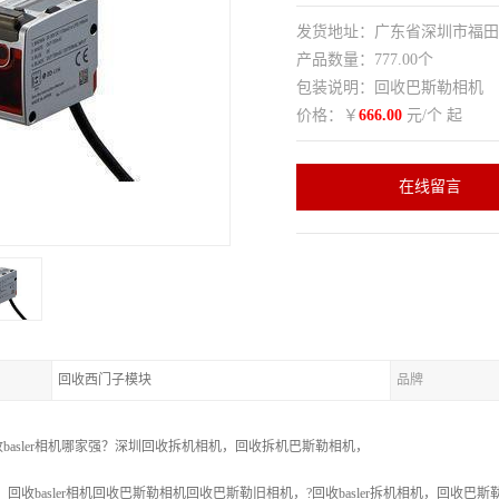
发货地址：广东省深圳市福
产品数量：777.00个
包装说明：回收巴斯勒相机
价格：￥
666.00
元/个 起
在线留言
回收西门子模块
品牌
asler相机哪家强？
深圳回收拆机相机，回收拆机巴斯勒相机，
，
回收basler相机回收巴斯勒相机回收巴斯勒旧相机，?回收basler拆机相机，回收巴