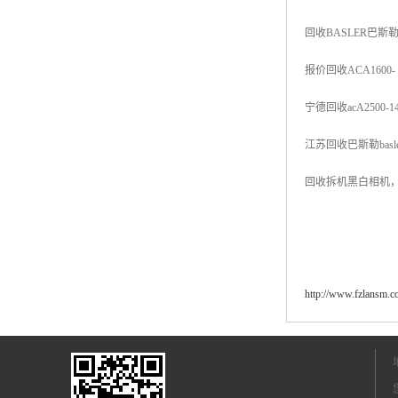
回收BASLER巴斯勒
报价回收ACA1600-
宁德回收acA2500
江苏回收巴斯勒basle
回收拆机黑白相机
http://www.fzlansm.