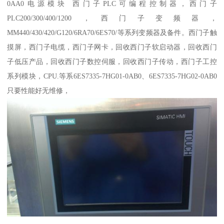
0AA0电源模块 西门子PLC可编程控制器，西门子
PLC200/300/400/1200，西门子变频器，
MM440/430/420/G120/6RA70/6ES70/等系列变频器及备件。西门子触
摸屏，西门子电缆，西门子网卡，回收西门子软启动器，回收西门
子低压产品，回收西门子数控伺服，回收西门子传动，西门子工控
系列模块，CPU.等系6ES7335-7HG01-0AB0、6ES7335-7HG02-0AB0
只要性能好无维修，