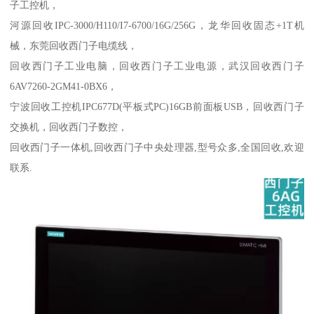
子工控机，
河源回收IPC-3000/H110/I7-6700/16G/256G，龙华回收固态+1T机
械，东莞回收西门子电缆线，
回收西门子工业电脑，回收西门子工业电源，武汉回收西门子
6AV7260-2GM41-0BX6，
宁波回收工控机IPC677D(平板式PC)16GB前面板USB，回收西门子
交换机，回收西门子数控，
回收西门子一体机,回收西门子中央处理器,型号众多,全国回收,欢迎
联系.