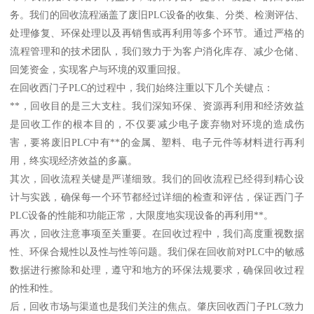
务。我们的回收流程涵盖了废旧PLC设备的收集、分类、检测评估、
处理修复、环保处理以及再销售或再利用等多个环节。通过严格的
流程管理和的技术团队，我们致力于为客户消化库存、减少仓储、
回笼资金，实现客户与环境的双重回报。
在回收西门子PLC的过程中，我们始终注重以下几个关键点：
**，回收目的是三大支柱。我们深知环保、资源再利用和经济效益
是回收工作的根本目的，不仅要减少电子废弃物对环境的造成伤
害，要将废旧PLC中有**的金属、塑料、电子元件等材料进行再利
用，终实现经济效益的多赢。
其次，回收流程关键是严谨细致。我们的回收流程已经得到精心设
计与实践，确保每一个环节都经过详细的检查和评估，保证西门子
PLC设备的性能和功能正常，大限度地实现设备的再利用**。
再次，回收注意事项至关重要。在回收过程中，我们高度重视数据
性、环保合规性以及性与性等问题。我们保在回收前对PLC中的敏感
数据进行擦除和处理，遵守和地方的环保法规要求，确保回收过程
的性和性。
后，回收市场与渠道也是我们关注的焦点。肇庆回收西门子PLC致力