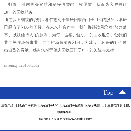
于打造行业内具备资质和良好信誉的回收渠道，从而为客户提供
加、的回收服务。
通过以上细致的说明，相信您对于肇庆回收西门子PLC的服务和承诺
已经有了初步的了解。在未来的合作中，我们将继续秉承着“努力处
事、以诚信待人”的原则，为每一位客户提供、的回收服务。让我们
共同关注环保事业，共同推动资源再利用，为建设、环保的社会做
出自己的贡献。感谢您对于肇庆回收西门子PLC的关注与支持！
m.sunxj.b2b168.com
Top
主营产品：回收西门子模块 回收西门子PLC 回收西门子触摸屏 回收示教器 回收三菱电路板 回收
数据采集板
版权所有：深圳市宝安区诚芯源电子商行