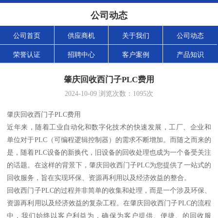
公司动态
公司首页
供应商机
关于我们
公司动态
荣誉认证
招聘中心
客户案例
产品知识
肇庆回收西门子PLC费用
2024-10-09
浏览次数：
1095
次
肇庆回收西门子PLC费用
近年来，随着工业自动化和数字化技术的快速发展，工厂、企业和
单位对于PLC（可编程逻辑控制器）的需求不断增加。而随之而来的
是，随着PLC设备的新换代，旧设备的回收处理也成为一个备受关注
的话题。在这样的背景下，肇庆回收西门子PLC为您提供了一站式的
回收服务，旨在实现环保、资源再利用以及经济效益的整合。
回收西门子PLC的过程并非简单的收集和处理，而是一个涉及环保、
资源再利用以及经济效益的复杂工程。在肇庆回收西门子PLC的流程
中，我们始终以客户利益为，确保为客户提供、便捷、的回收服