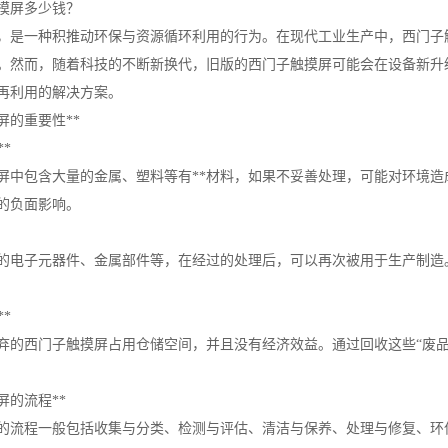
摸屏多少钱？
，是一种积推动环保与资源循环利用的行为。在现代工业生产中，西门子
。然而，随着科技的不断新换代，旧版的西门子触摸屏可能会在设备新升
再利用的解决方案。
屏的重要性**
**
屏中包含大量的金属、塑料等有**材料，如果不妥善处理，可能对环境造
的负面影响。
的电子元器件、金属部件等，在经过的处理后，可以再次被用于生产制造
**
弃的西门子触摸屏占用仓储空间，并且没有经济效益。通过回收这些“废品
屏的流程**
的流程一般包括收集与分类、检测与评估、清洁与保养、处理与修复、环