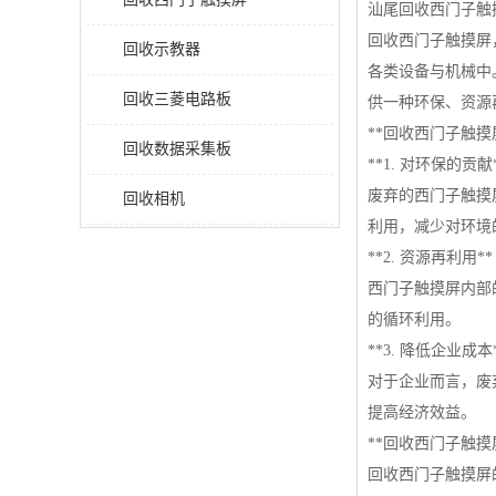
汕尾回收西门子触
回收西门子触摸屏
回收示教器
各类设备与机械中
回收三菱电路板
供一种环保、资源
**回收西门子触摸
回收数据采集板
**1. 对环保的贡献
废弃的西门子触摸
回收相机
利用，减少对环境
**2. 资源再利用**
西门子触摸屏内部
的循环利用。
**3. 降低企业成本
对于企业而言，废
提高经济效益。
**回收西门子触摸
回收西门子触摸屏