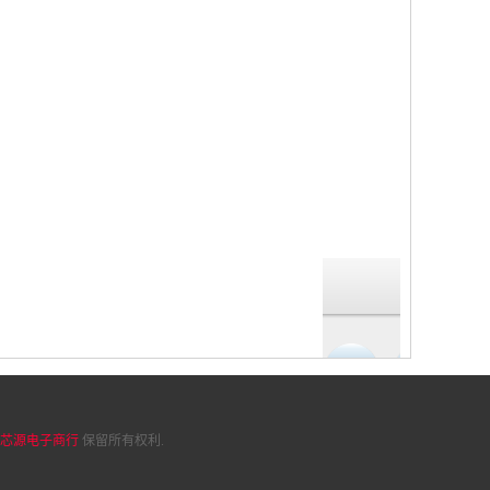
芯源电子商行
保留所有权利.