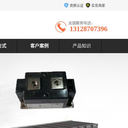
资质认证
实名商家
13128707396
方式
客户案例
产品知识