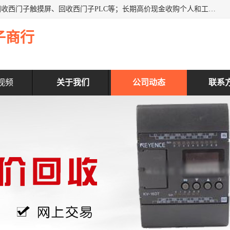
深圳市福田区诚芯源电子商行主营业务：回收西门子模块、回收西门子触摸屏、回收西门子PLC等；长期高价现金收购个人和工厂库存电子元件，我们以努力处事、以诚信待人，能迅速为客户消化库存、减少仓储、回笼资金，我们交易灵活方便，现金支付，价格合 理，尽量满足客户的要求，提供一条龙服务。
子商行
视频
关于我们
公司动态
联系