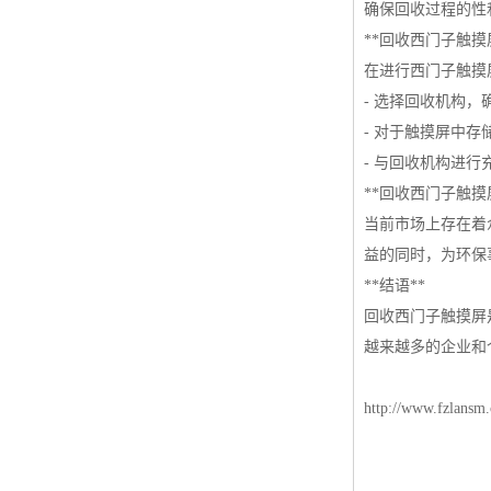
确保回收过程的性
**回收西门子触摸
在进行西门子触摸
- 选择回收机构
- 对于触摸屏中
- 与回收机构进
**回收西门子触摸
当前市场上存在着
益的同时，为环保
**结语**
回收西门子触摸屏
越来越多的企业和
http://www.fzlansm