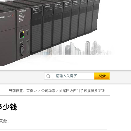
当前位置：
首页
-> >
公司动态
> 汕尾回收西门子触摸屏多少钱
多少钱
来源：